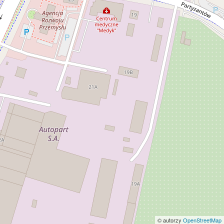
© autorzy
OpenStreetMap